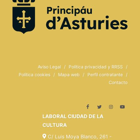
Aviso Legal
/
Política privacidad y RRSS
/
Política cookies
/
Mapa web
/
Perfil contratante
/
Contacto
LABORAL CIUDAD DE LA
CULTURA
C/ Luis Moya Blanco, 261 -