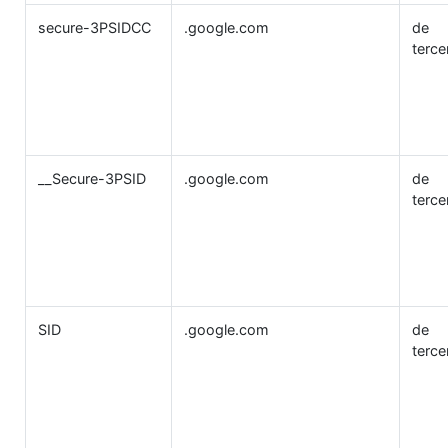
secure-3PSIDCC
.google.com
de
terce
__Secure-3PSID
.google.com
de
terce
SID
.google.com
de
terce