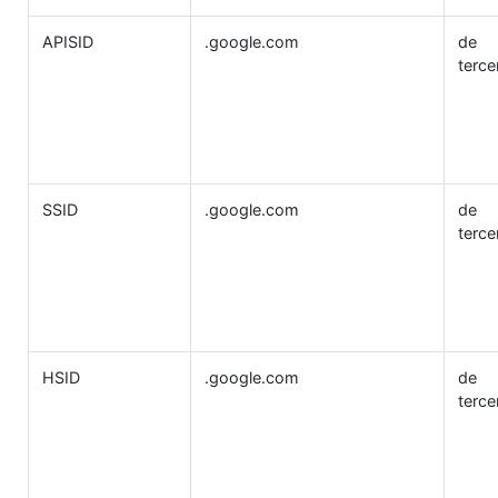
APISID
.google.com
de
terce
SSID
.google.com
de
terce
HSID
.google.com
de
terce