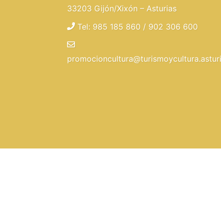
33203 Gijón/Xixón – Asturias
Tel: 985 185 860 / 902 306 600
promocioncultura@turismoycultura.asturi