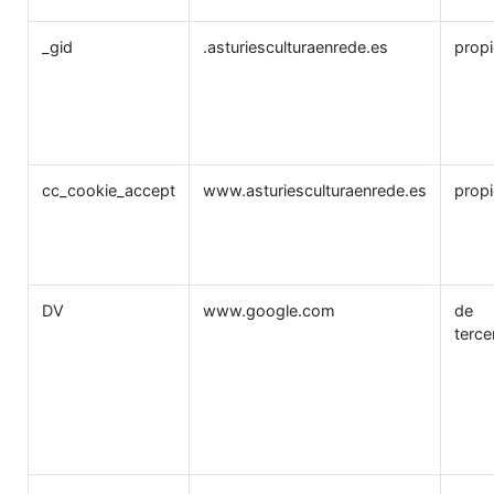
_gid
.asturiesculturaenrede.es
prop
cc_cookie_accept
www.asturiesculturaenrede.es
prop
DV
www.google.com
de
terce