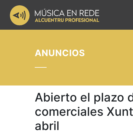
ANUNCIOS
Abierto el plazo 
comerciales Xunte
abril