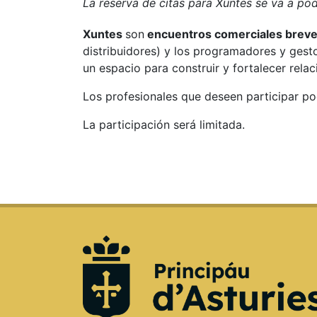
La reserva de citas para Xuntes se va a pode
Xuntes
son
encuentros comerciales brev
distribuidores) y los programadores y gesto
un espacio para construir y fortalecer rela
Los profesionales que deseen participar pod
La participación será limitada.