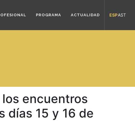
ESP
AST
ROFESIONAL
PROGRAMA
ACTUALIDAD
a los encuentros
 días 15 y 16 de