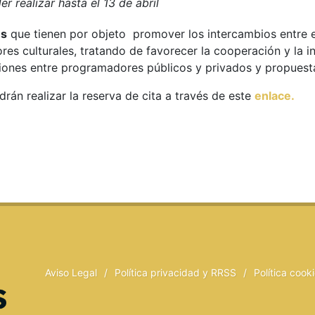
r realizar hasta el 13 de abril
es
que tienen por objeto promover los intercambios entre 
res culturales, tratando de favorecer la cooperación y la in
ciones entre programadores públicos y privados y propuestas
rán realizar la reserva de cita a través de este
enlace.
Aviso Legal
/
Política privacidad y RRSS
/
Política cook