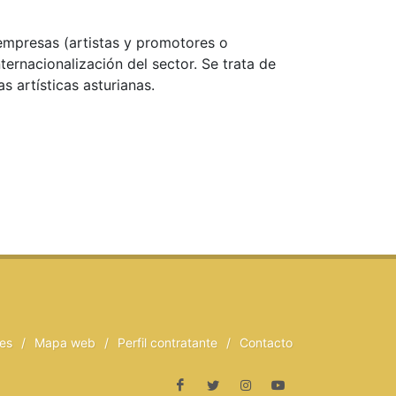
empresas (artistas y promotores o
ternacionalización del sector. Se trata de
 artísticas asturianas.
ies
/
Mapa web
/
Perfil contratante
/
Contacto