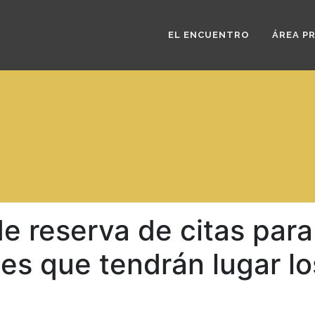
EL ENCUENTRO
ÁREA P
de reserva de citas par
s que tendrán lugar los